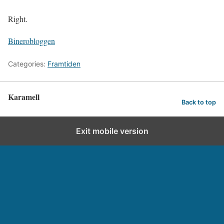
Right.
Binerobloggen
Categories:
Framtiden
Karamell
Back to top
Exit mobile version