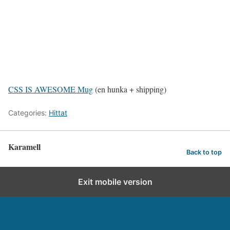
CSS IS AWESOME Mug
(en hunka + shipping)
Categories:
Hittat
Karamell
Back to top
Exit mobile version