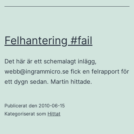
Felhantering #fail
Det här är ett schemalagt inlägg,
webb@ingrammicro.se
fick en felrapport för
ett dygn sedan. Martin hittade.
Publicerat den
2010-06-15
Kategoriserat som
Hittat