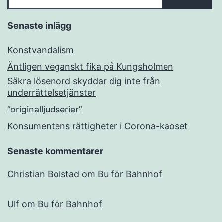
Senaste inlägg
Konstvandalism
Äntligen veganskt fika på Kungsholmen
Säkra lösenord skyddar dig inte från
underrättelsetjänster
”originalljudserier”
Konsumentens rättigheter i Corona-kaoset
Senaste kommentarer
Christian Bolstad
om
Bu för Bahnhof
Ulf
om
Bu för Bahnhof