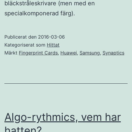
bläckstråleskrivare (men med en
specialkomponerad färg).
Publicerat den
2016-03-06
Kategoriserat som
Hittat
Märkt
Fingerprint Cards
,
Huawei
,
Samsung
,
Synaptics
Algo-rythmics, vem har
hatten?