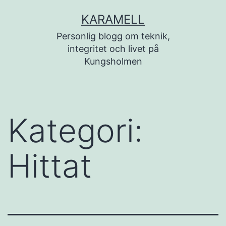
Hoppa
KARAMELL
till
Personlig blogg om teknik,
innehåll
integritet och livet på
Kungsholmen
Kategori:
Hittat