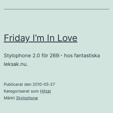
Friday I’m In Love
Stylophone 2.0 för 269:- hos fantastiska
leksak.nu.
Publicerat den
2010-05-27
Kategoriserat som
Hittat
Märkt
Stylophone