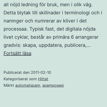
all nöjd ledning för bruk, men i olik väg.
Detta blytak till skillnader i terminologi och i
namnger och numrerar av kliver i det
processaa. Typisk fast, det digitala nöjda
livet cyklar, består av primära 6 arrangerar
gradvis: skapa, uppdatera, publicera,…
Nöjd
Fortsätt läsa
ledning
Publicerat den
2011-02-10
Kategoriserat som
Hittat
Märkt
automatspam
,
spamposesi