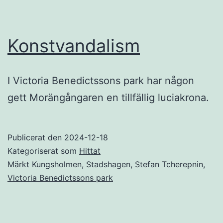
Konstvandalism
I Victoria Benedictssons park har någon
gett Morängångaren en tillfällig luciakrona.
Publicerat den
2024-12-18
Kategoriserat som
Hittat
Märkt
Kungsholmen
,
Stadshagen
,
Stefan Tcherepnin
,
Victoria Benedictssons park