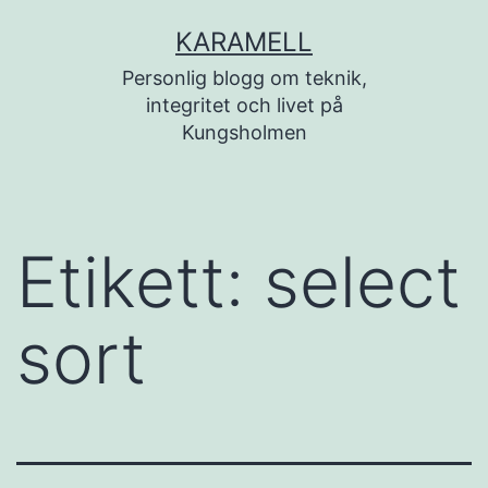
Hoppa
KARAMELL
till
Personlig blogg om teknik,
innehåll
integritet och livet på
Kungsholmen
Etikett:
select
sort