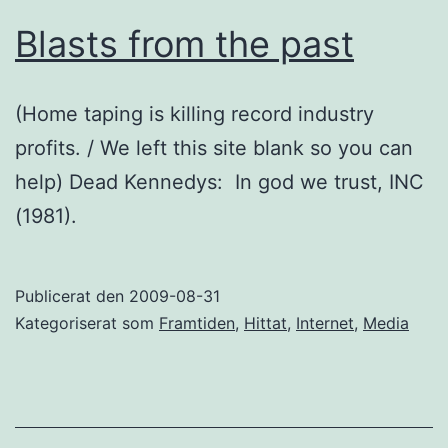
Blasts from the past
(Home taping is killing record industry
profits. / We left this site blank so you can
help) Dead Kennedys: In god we trust, INC
(1981).
Publicerat den
2009-08-31
Kategoriserat som
Framtiden
,
Hittat
,
Internet
,
Media