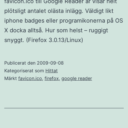
favicon.ico till Google Reader är visar helt
plötsligt antalet olästa inlägg. Väldigt likt
iphone badges eller programikonerna på OS
X docka alltså. Hur som helst – ruggigt
snyggt. (Firefox 3.0.13/Linux)
Publicerat den
2009-09-08
Kategoriserat som
Hittat
Märkt
favicon.ico
,
firefox
,
google reader