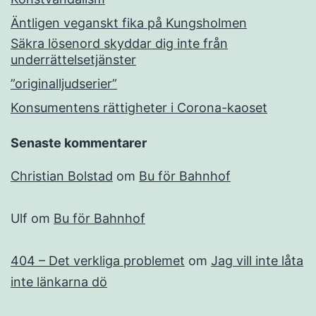
Äntligen veganskt fika på Kungsholmen
Säkra lösenord skyddar dig inte från
underrättelsetjänster
”originalljudserier”
Konsumentens rättigheter i Corona-kaoset
Senaste kommentarer
Christian Bolstad
om
Bu för Bahnhof
Ulf
om
Bu för Bahnhof
404 – Det verkliga problemet
om
Jag vill inte låta
inte länkarna dö