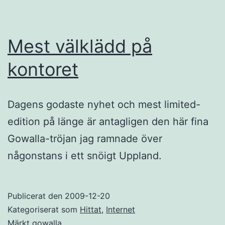
Mest välklädd på
kontoret
Dagens godaste nyhet och mest limited-
edition på länge är antagligen den här fina
Gowalla-tröjan jag ramnade över
någonstans i ett snöigt Uppland.
Publicerat den
2009-12-20
Kategoriserat som
Hittat
,
Internet
Märkt
gowalla