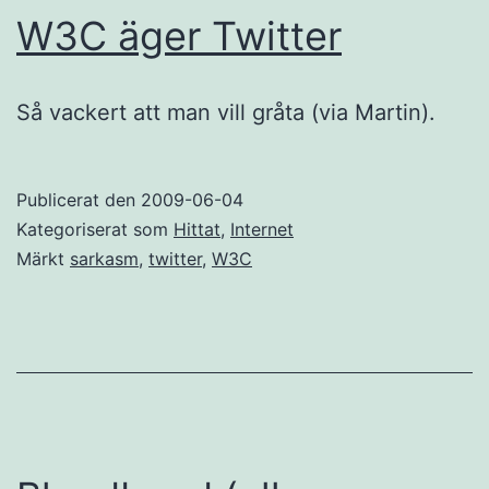
W3C äger Twitter
Så vackert att man vill gråta (via Martin).
Publicerat den
2009-06-04
Kategoriserat som
Hittat
,
Internet
Märkt
sarkasm
,
twitter
,
W3C