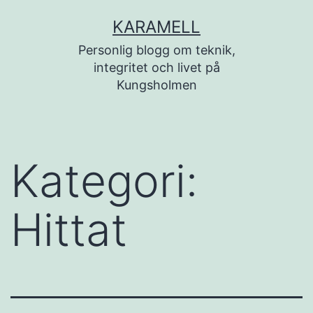
Hoppa
KARAMELL
till
Personlig blogg om teknik,
innehåll
integritet och livet på
Kungsholmen
Kategori:
Hittat