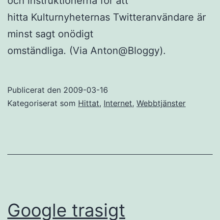
och instruktionerna för att
hitta Kulturnyheternas Twitteranvändare är
minst sagt onödigt
omständliga. (Via Anton@Bloggy).
Publicerat den
2009-03-16
Kategoriserat som
Hittat
,
Internet
,
Webbtjänster
Google trasigt