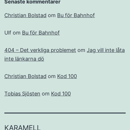
Senaste kommentarer
Christian Bolstad
om
Bu för Bahnhof
Ulf
om
Bu för Bahnhof
404 – Det verkliga problemet
om
Jag vill inte låta
inte länkarna dö
Christian Bolstad
om
Kod 100
Tobias Sjösten
om
Kod 100
KARAMELL