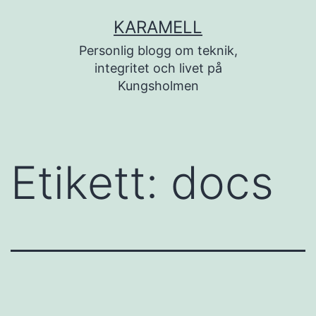
Hoppa
KARAMELL
till
Personlig blogg om teknik,
innehåll
integritet och livet på
Kungsholmen
Etikett:
docs