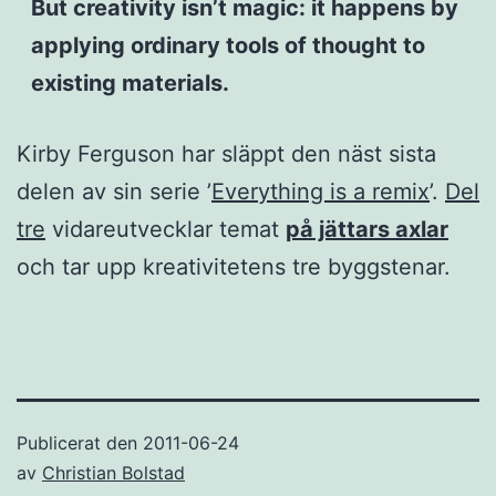
But creativity isn’t magic: it happens by
applying ordinary tools of thought to
existing materials.
Kirby Ferguson har släppt den näst sista
delen av sin serie ’
Everything is a remix
’.
Del
tre
vidareutvecklar temat
på jättars axlar
och tar upp kreativitetens tre byggstenar.
Publicerat den
2011-06-24
av
Christian Bolstad