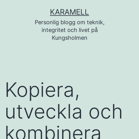
Hoppa
KARAMELL
till
Personlig blogg om teknik,
innehåll
integritet och livet på
Kungsholmen
Kopiera,
utveckla och
kombinera