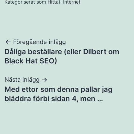
Kategoriserat som
Hittat
,
Internet
Inläggsnavigering
Föregående inlägg
Dåliga beställare (eller Dilbert om
Black Hat SEO)
Nästa inlägg
Med ettor som denna pallar jag
bläddra förbi sidan 4, men …