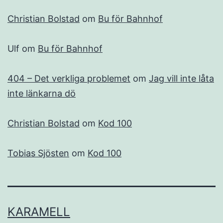
Christian Bolstad
om
Bu för Bahnhof
Ulf
om
Bu för Bahnhof
404 – Det verkliga problemet
om
Jag vill inte låta
inte länkarna dö
Christian Bolstad
om
Kod 100
Tobias Sjösten
om
Kod 100
KARAMELL