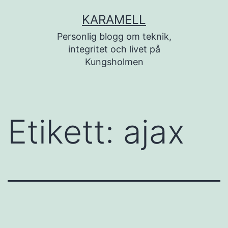
Hoppa
KARAMELL
till
Personlig blogg om teknik,
innehåll
integritet och livet på
Kungsholmen
Etikett:
ajax