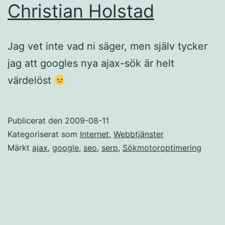
Christian Holstad
Jag vet inte vad ni säger, men själv tycker
jag att googles nya ajax-sök är helt
värdelöst
Publicerat den
2009-08-11
Kategoriserat som
Internet
,
Webbtjänster
Märkt
ajax
,
google
,
seo
,
serp
,
Sökmotoroptimering