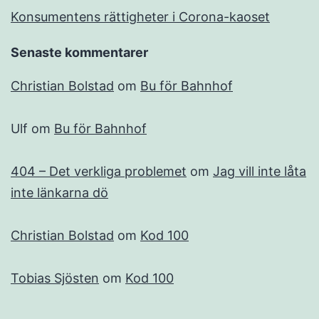
Konsumentens rättigheter i Corona-kaoset
Senaste kommentarer
Christian Bolstad
om
Bu för Bahnhof
Ulf
om
Bu för Bahnhof
404 – Det verkliga problemet
om
Jag vill inte låta
inte länkarna dö
Christian Bolstad
om
Kod 100
Tobias Sjösten
om
Kod 100