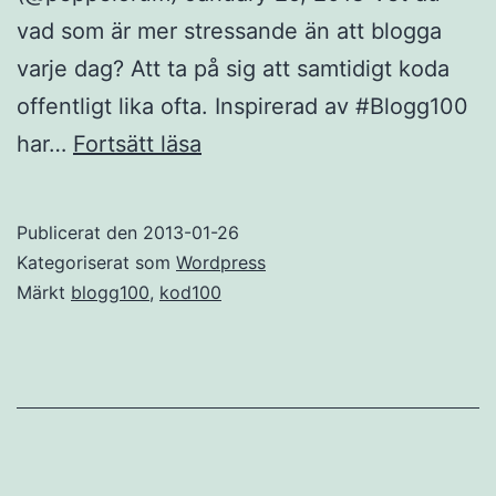
vad som är mer stressande än att blogga
varje dag? Att ta på sig att samtidigt koda
offentligt lika ofta. Inspirerad av #Blogg100
Kod
har…
Fortsätt läsa
100
Publicerat den
2013-01-26
Kategoriserat som
Wordpress
Märkt
blogg100
,
kod100