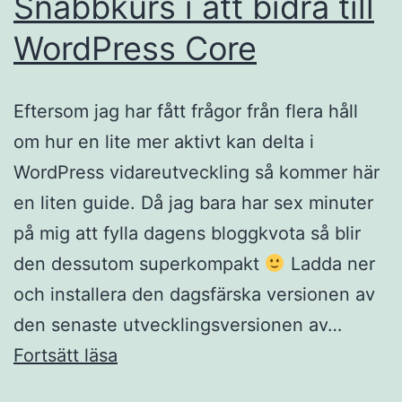
Snabbkurs i att bidra till
WordPress Core
Eftersom jag har fått frågor från flera håll
om hur en lite mer aktivt kan delta i
WordPress vidareutveckling så kommer här
en liten guide. Då jag bara har sex minuter
på mig att fylla dagens bloggkvota så blir
den dessutom superkompakt
Ladda ner
och installera den dagsfärska versionen av
den senaste utvecklingsversionen av…
Snabbkurs
Fortsätt läsa
i