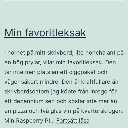
Min favoritleksak
I hörnet på mitt skrivbord, lite nonchalant på
en hög prylar, vilar min favoritleksak. Den
tar inte mer plats än ett ciggpaket och
väger säkert mindre. Den är kraftfullare än
skrivbordsdatorn jag köpte från Inrego för
ett decennium sen och kostar inte mer än
en pizza och två glas vin på kvarterskrogen.
Min
Min Raspberry PI…
Fortsätt läsa