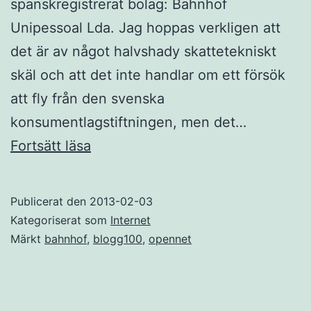
spanskregistrerat bolag: Bahnhof
Unipessoal Lda. Jag hoppas verkligen att
det är av något halvshady skattetekniskt
skäl och att det inte handlar om ett försök
att fly från den svenska
konsumentlagstiftningen, men det…
Bu
Fortsätt läsa
för
Bahnhof
Publicerat den
2013-02-03
Kategoriserat som
Internet
Märkt
bahnhof
,
blogg100
,
opennet