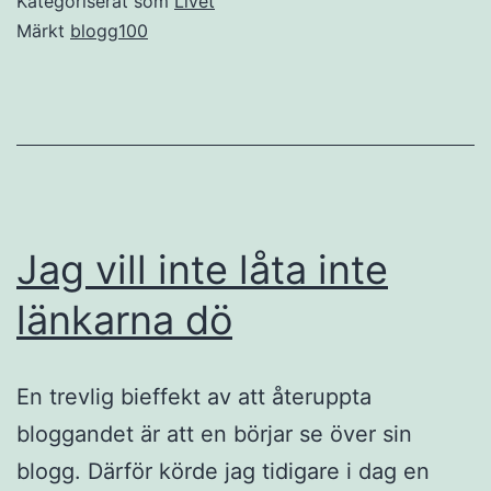
Kategoriserat som
Livet
Märkt
blogg100
Jag vill inte låta inte
länkarna dö
En trevlig bieffekt av att återuppta
bloggandet är att en börjar se över sin
blogg. Därför körde jag tidigare i dag en