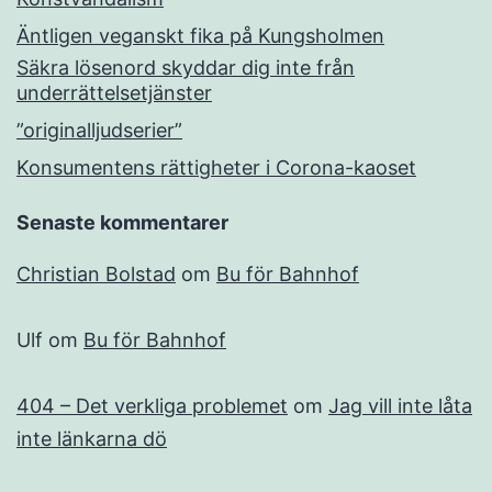
Äntligen veganskt fika på Kungsholmen
Säkra lösenord skyddar dig inte från
underrättelsetjänster
”originalljudserier”
Konsumentens rättigheter i Corona-kaoset
Senaste kommentarer
Christian Bolstad
om
Bu för Bahnhof
Ulf
om
Bu för Bahnhof
404 – Det verkliga problemet
om
Jag vill inte låta
inte länkarna dö