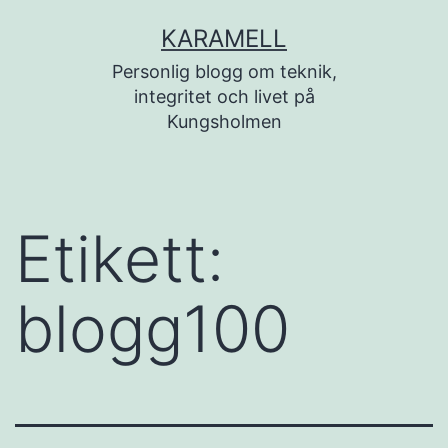
Hoppa
KARAMELL
till
Personlig blogg om teknik,
innehåll
integritet och livet på
Kungsholmen
Etikett:
blogg100