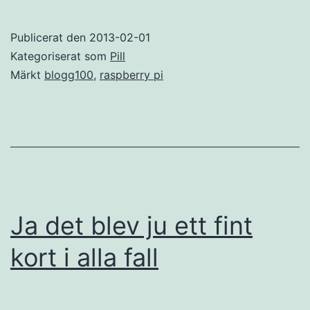
favoritleksak
Publicerat den
2013-02-01
Kategoriserat som
Pill
Märkt
blogg100
,
raspberry pi
Ja det blev ju ett fint
kort i alla fall