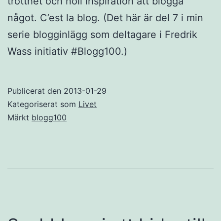
trötthet och noll inspiration att blogga
något. C’est la blog. (Det här är del 7 i min
serie blogginlägg som deltagare i Fredrik
Wass initiativ #Blogg100.)
Publicerat den
2013-01-29
Kategoriserat som
Livet
Märkt
blogg100