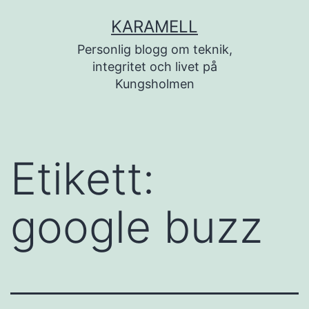
Hoppa
KARAMELL
till
Personlig blogg om teknik,
innehåll
integritet och livet på
Kungsholmen
Etikett:
google buzz