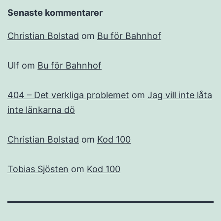
Senaste kommentarer
Christian Bolstad
om
Bu för Bahnhof
Ulf
om
Bu för Bahnhof
404 – Det verkliga problemet
om
Jag vill inte låta
inte länkarna dö
Christian Bolstad
om
Kod 100
Tobias Sjösten
om
Kod 100