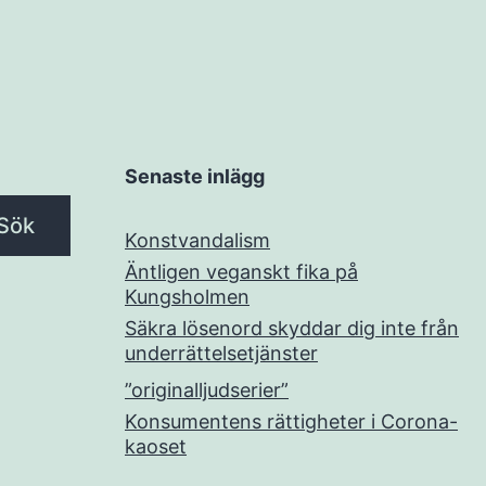
Senaste inlägg
Sök
Konstvandalism
Äntligen veganskt fika på
Kungsholmen
Säkra lösenord skyddar dig inte från
underrättelsetjänster
”originalljudserier”
Konsumentens rättigheter i Corona-
kaoset