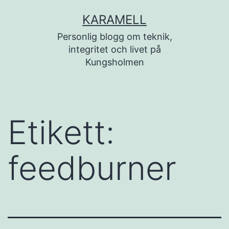
Hoppa
KARAMELL
till
Personlig blogg om teknik,
innehåll
integritet och livet på
Kungsholmen
Etikett:
feedburner