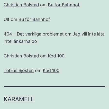
Christian Bolstad
om
Bu för Bahnhof
Ulf
om
Bu för Bahnhof
404 – Det verkliga problemet
om
Jag vill inte låta
inte länkarna dö
Christian Bolstad
om
Kod 100
Tobias Sjösten
om
Kod 100
KARAMELL