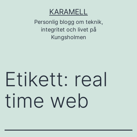
Hoppa
KARAMELL
till
Personlig blogg om teknik,
innehåll
integritet och livet på
Kungsholmen
Etikett:
real
time web