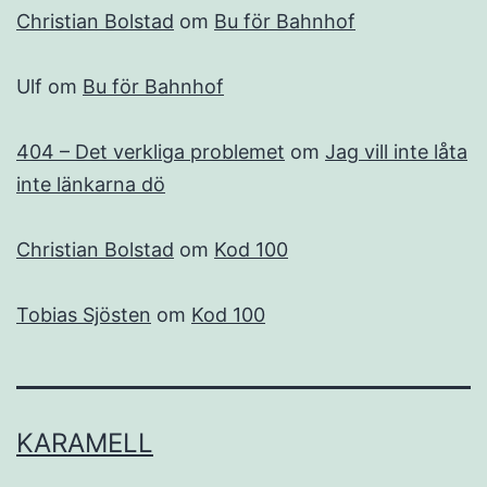
Christian Bolstad
om
Bu för Bahnhof
Ulf
om
Bu för Bahnhof
404 – Det verkliga problemet
om
Jag vill inte låta
inte länkarna dö
Christian Bolstad
om
Kod 100
Tobias Sjösten
om
Kod 100
KARAMELL