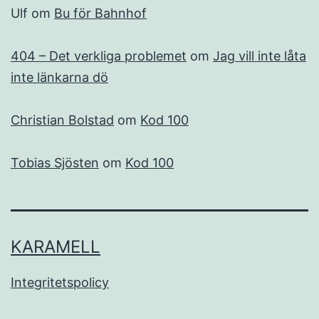
Ulf
om
Bu för Bahnhof
404 – Det verkliga problemet
om
Jag vill inte låta
inte länkarna dö
Christian Bolstad
om
Kod 100
Tobias Sjösten
om
Kod 100
KARAMELL
Integritetspolicy