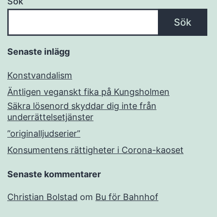
Sök
Sök
Senaste inlägg
Konstvandalism
Äntligen veganskt fika på Kungsholmen
Säkra lösenord skyddar dig inte från
underrättelsetjänster
”originalljudserier”
Konsumentens rättigheter i Corona-kaoset
Senaste kommentarer
Christian Bolstad
om
Bu för Bahnhof