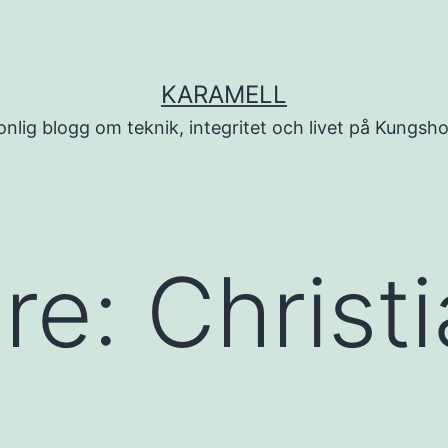
KARAMELL
onlig blogg om teknik, integritet och livet på Kungsh
are:
Christ