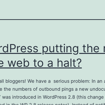
dPress putting the 
e web to a halt?
 all bloggers! We have a serious problem: In an
ce the numbers of outbound pings a new undo
” was introduced in WordPress 2.8 (this change 